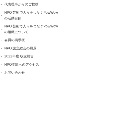
代表理事からのご挨拶
NPO 芸術で人々をつなぐPowWow
の活動目的
NPO 芸術で人々をつなぐPowWow
の組織について
会員の掲示板
NPO 設立総会の風景
2022年度 収支報告
NPO本部へのアクセス
お問い合わせ