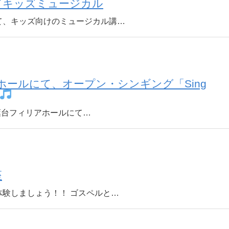
てキッズミュージカル
て、キッズ向けのミュージカル講…
リアホールにて、オープン・シンギング「Sing
青葉台フィリアホールにて…
座
験しましょう！！ ゴスペルと…