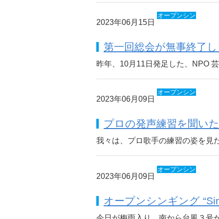
オープンシン
2023年06月15日
ギング
第一回総会が無事終了し
昨年、10月11日発足した、NPO 
オープンシン
2023年06月09日
ギング
プロの発声練習を聞い
我々は、プロ歌手の練習の姿を見
オープンシン
2023年06月09日
ギング
オープンシンギング “Sing
今日が梅雨入り。南から台風３号