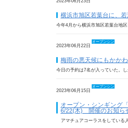
2023年06月23日
ギング
横浜市旭区若葉台に、
今年4月から横浜市旭区若葉台地
オープンシン
2023年06月22日
ギング
梅雨の悪天候にもかか
今日の予約は7名が入っていた。
オープンシン
2023年06月15日
ギング
オープン・シンギング「S
6/22(木) 開催のお知ら
アマチュアコーラスをしている人