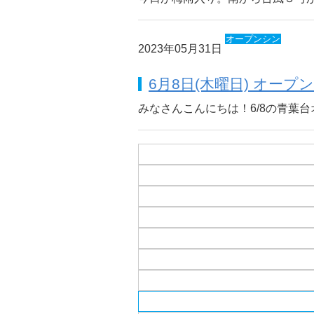
オープンシン
2023年05月31日
ギング
6月8日(木曜日) オープン 
みなさんこんにちは！6/8の青葉台