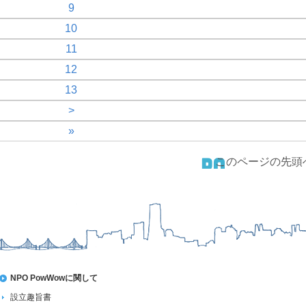
9
10
11
12
13
>
»
このページの先頭
NPO PowWowに関して
設立趣旨書