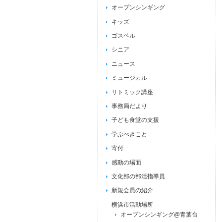
オープンシンギング
キッズ
ゴスペル
シニア
ニュース
ミュージカル
リトミック講座
事務局だより
子ども食堂の支援
学ぶべきこと
寄付
感動の場面
文化部の部活指導員
新規会員の紹介
横浜市活動場所
オープンシンギング@青葉台