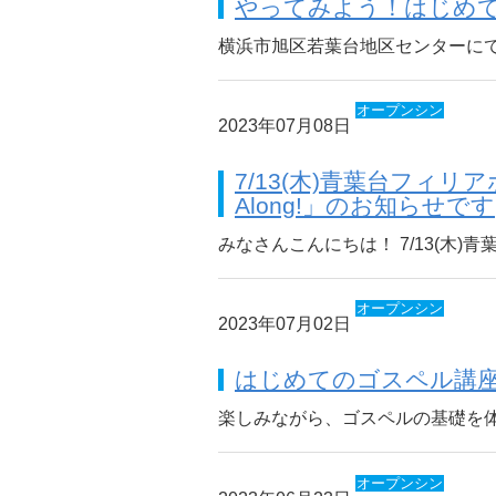
やってみよう！はじめ
横浜市旭区若葉台地区センターに
オープンシン
2023年07月08日
ギング
7/13(木)青葉台フィ
Along!」のお知らせです
みなさんこんにちは！ 7/13(木)
オープンシン
2023年07月02日
ギング
はじめてのゴスペル講
楽しみながら、ゴスペルの基礎を体
オープンシン