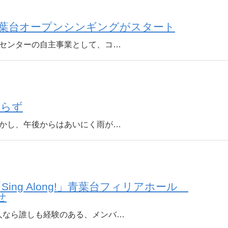
若葉台オープンシンギングがスタート
区センターの自主事業として、コ…
わらず
しかし、午後からはあいにく雨が…
ing Along!」青葉台フィリアホール
せ
なら誰しも経験のある、メンバ…