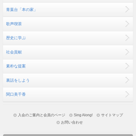
青葉台「本の家」
歌声喫茶
歴史に学ぶ
社会貢献
素朴な提案
裏話をしよう
関口美千香
入会のご案内と会員のページ
Sing Along!
サイトマップ
お問い合わせ