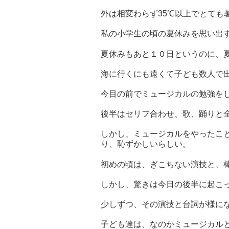
外は相変わらず35℃以上でとても
私の小学生の頃の夏休みを思い出
夏休みもあと１０日というのに、
海に行くにも遠くて子ども数人で
今目の前でミュージカルの勉強を
後半はセリフ合わせ、歌、踊りと
しかし、ミュージカルをやったこ
り、恥ずかしいらしい。
初めの頃は、ぎこちない演技と、
しかし、驚きは今日の後半に起こ
少しずつ、その演技と台詞が様に
子ども達は、なのかミュージカル