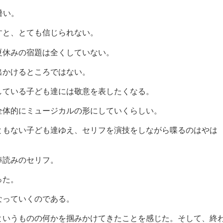
暑い。
すと、とても信じられない。
夏休みの宿題は全くしていない。
出かけるところではない。
している子ども達には敬意を表したくなる。
全体的にミュージカルの形にしていくらしい。
ともない子ども達ゆえ、セリフを演技をしながら喋るのはやは
棒読みのセリフ。
った。
なっていくのである。
というものの何かを掴みかけてきたことを感じた。そして、終