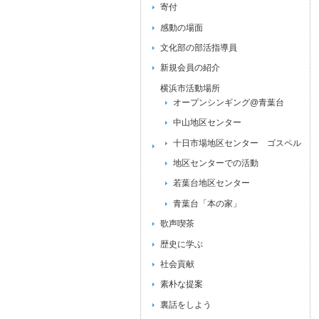
寄付
感動の場面
文化部の部活指導員
新規会員の紹介
横浜市活動場所
オープンシンギング@青葉台
中山地区センター
十日市場地区センター ゴスペル
地区センターでの活動
若葉台地区センター
青葉台「本の家」
歌声喫茶
歴史に学ぶ
社会貢献
素朴な提案
裏話をしよう