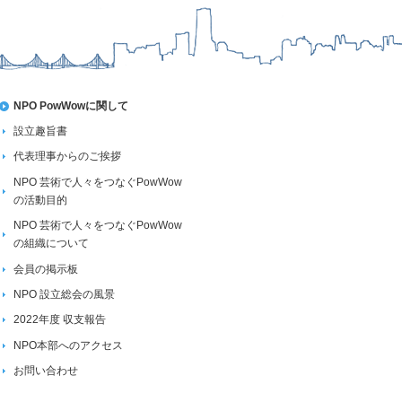
NPO PowWowに関して
設立趣旨書
代表理事からのご挨拶
NPO 芸術で人々をつなぐPowWow
の活動目的
NPO 芸術で人々をつなぐPowWow
の組織について
会員の掲示板
NPO 設立総会の風景
2022年度 収支報告
NPO本部へのアクセス
お問い合わせ