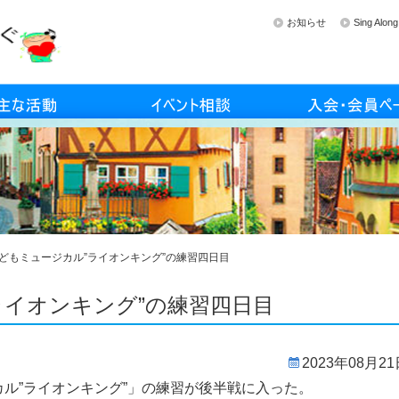
お知らせ
Sing Al
どもミュージカル”ライオンキング”の練習四日目
ライオンキング”の練習四日目
2023年08月2
ル”ライオンキング”」の練習が後半戦に入った。